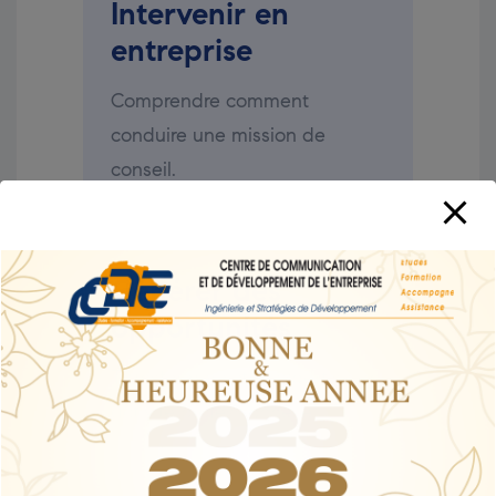
Intervenir en
entreprise
Comprendre comment
conduire une mission de
conseil.
Générer des
opportunités
Transformer votre expertise en
activité professionnelle.