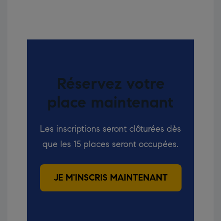
Réservez votre
place maintenant
Les inscriptions seront clôturées dès
que les 15 places seront occupées.
JE M'INSCRIS MAINTENANT