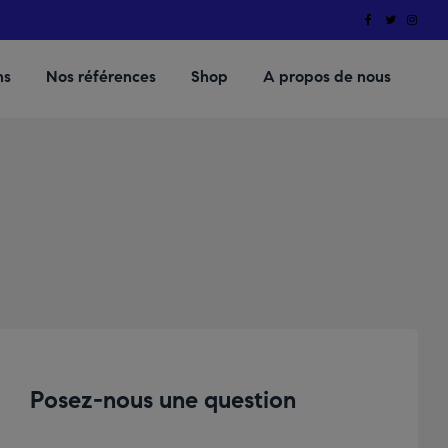
ns
Nos références
Shop
A propos de nous
Posez-nous une question