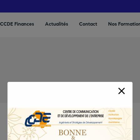
CCDE Finances
Actualités
Contact
Nos Formatio