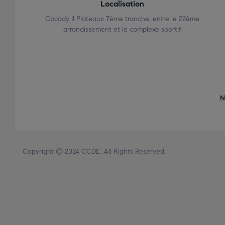
Localisation
Cocody II Plateaux 7ème tranche, entre le 22ème
arrondissement et le complexe sportif
N
Copyright © 2024 CCDE. All Rights Reserved.