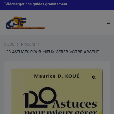
modal-check
Télécharger nos guides gratuitement
CCDE
>
Produits
>
120 ASTUCES POUR MIEUX GÉRER VOTRE ARGENT