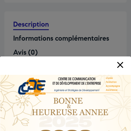
Description
Informations complémentaires
Avis (0)
Dans ce mini guide, il a été identifié des astuces
qui ont pour but d’attirer votre attention sur
certaines de vos habitudes de consommation
coûteuses afin d’obtenir une marge importante
sur votre enveloppe budgétaire.